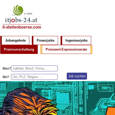
Jobangebote
Finanzjobs
Ingenieurjobs
Premiumschaltung
Preiswert-Expressinserate
Was?
Wo?