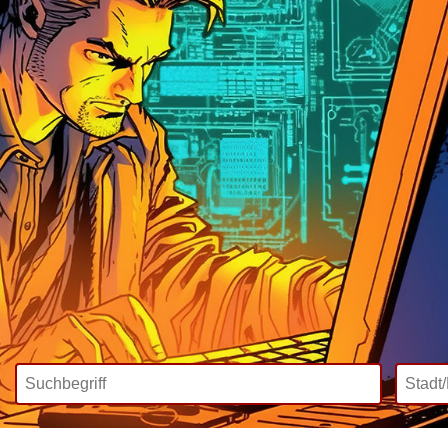
Wir bieten
Mediadaten
Inklusive