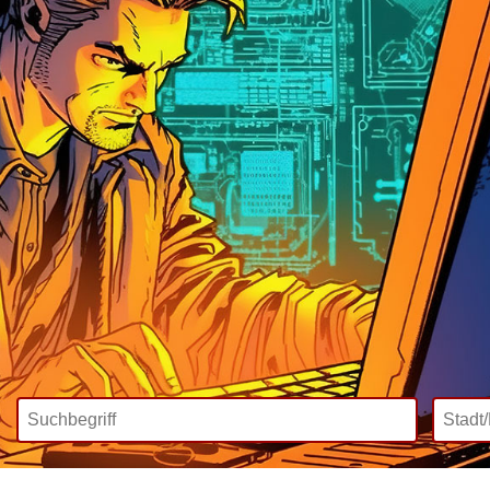
Wir bieten
Mediadaten
Inklusive