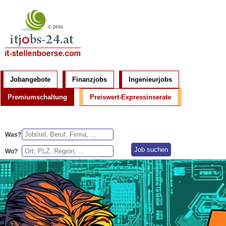
Jobangebote
Finanzjobs
Ingenieurjobs
Premiumschaltung
Preiswert-Expressinserate
Was?
Wo?