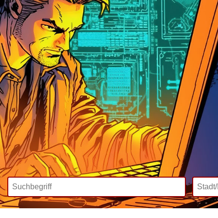
Wir bieten
Mediadaten
Inklusive