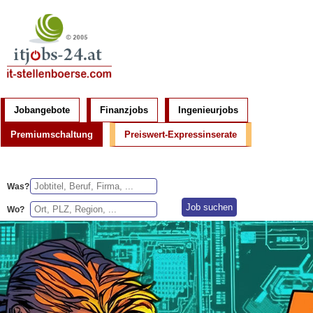
Jobangebote
Finanzjobs
Ingenieurjobs
Premiumschaltung
Preiswert-Expressinserate
Was?
Wo?