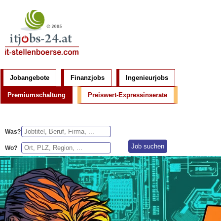
Jobangebote
Finanzjobs
Ingenieurjobs
Premiumschaltung
Preiswert-Expressinserate
Was?
Wo?