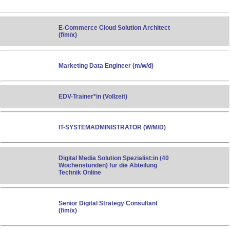
E-Commerce Cloud Solution Architect
(f/m/x)
Marketing Data Engineer (m/w/d)
EDV-Trainer*in (Vollzeit)
IT-SYSTEMADMINISTRATOR (W/M/D)
Digital Media Solution Spezialist:in (40
Wochenstunden) für die Abteilung
Technik Online
Senior Digital Strategy Consultant
(f/m/x)