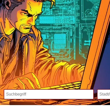
Wir bieten
Mediadaten
Inklusive