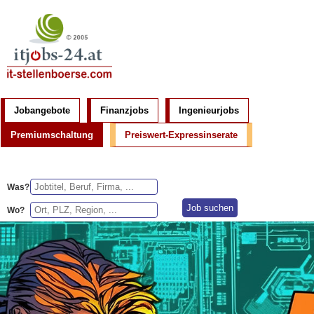
Jobangebote
Finanzjobs
Ingenieurjobs
Premiumschaltung
Preiswert-Expressinserate
Was?
Wo?