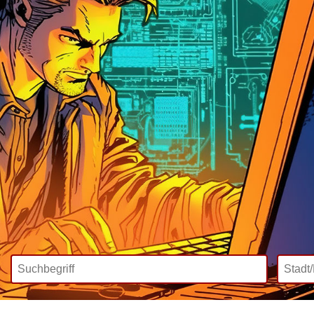
Wir bieten
Mediadaten
Inklusive