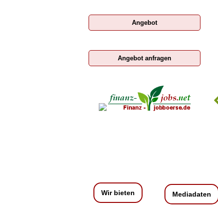
Angebot
Angebot anfragen
Rechtsanwaltskammer Wien
Wir bieten
Mediadaten