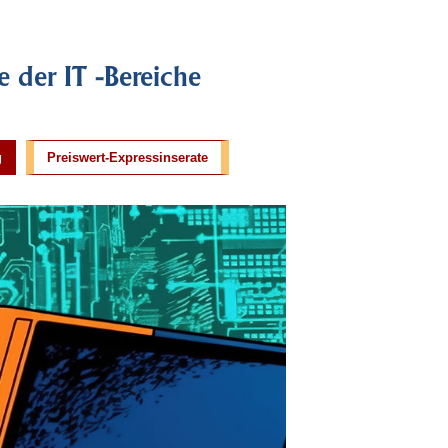
e der IT -Bereiche
g
Preiswert-Expressinserate