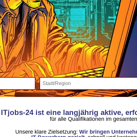
ITjobs-24 ist eine langjährig aktive, er
für alle Qualifikationen im gesamte
Unsere klare Zielsetzung:
Wir bringen Unterneh