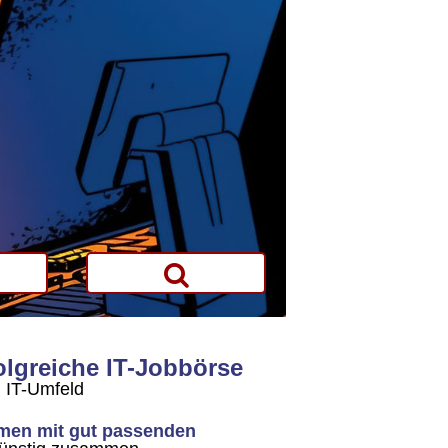
folgreiche IT-Jobbörse
n IT-Umfeld
men mit gut passenden