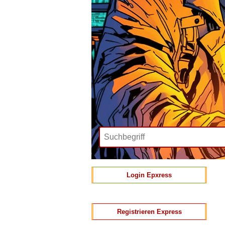
Login Epxress
Registrieren Express