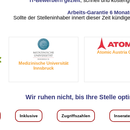
IT-Bewerbern gezielt
, schnell und kosten
Arbeits-Garantie 6 Monat
Sollte der Stelleninhaber innert dieser Zeit kündi
Atomic Austria
Medizinische Universität
Innsbruck
Wir ruhen nicht, bis Ihre Stelle opti
Inklusive
Zugriffszahlen
Inserat