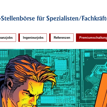
-Stellenbörse für Spezialisten/Fachkräft
nanzjobs
Ingenieurjobs
Referenzen
Premiumschaltun