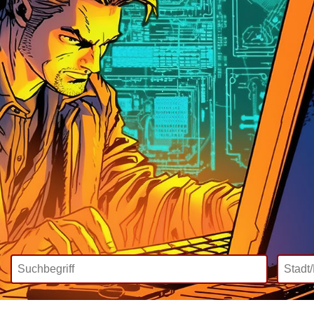
Wir bieten
Mediadaten
Inklusive