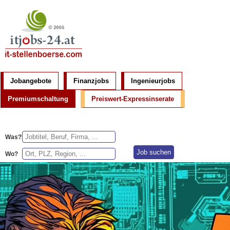
Jobangebote
Finanzjobs
Ingenieurjobs
Premiumschaltung
Preiswert-Expressinserate
Was?
Wo?