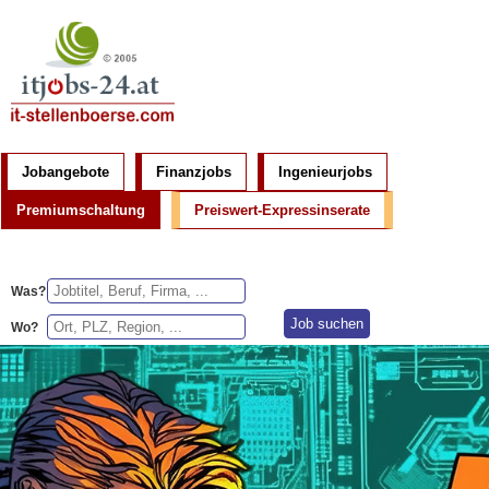
Jobangebote
Finanzjobs
Ingenieurjobs
Premiumschaltung
Preiswert-Expressinserate
Was?
Wo?