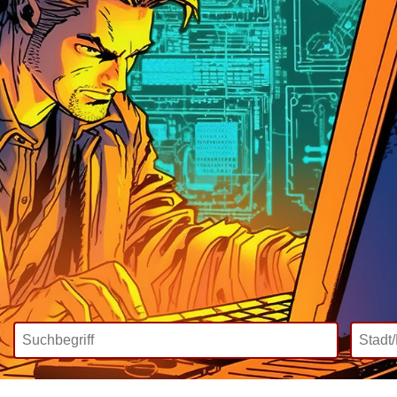
Wir bieten
Mediadaten
Inklusive